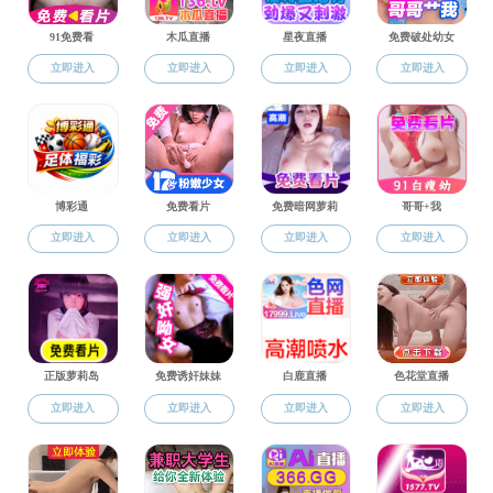
党群工作
机械学院举行离退休
工作动态
91在线 召开第六届
党员风采
机械学院羽毛球队在
教工之家
机械学院举行离退休
关工委
机械分工会举行“迎国
我院参加校第十八届