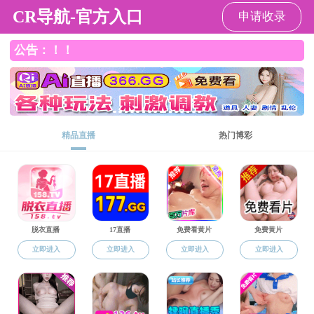
91在线
教工之家